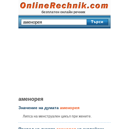
безплатен онлайн речник
аменорея
Значение на думата
аменорея
Липса на менструален цикъл при жените.
Превод на думата
аменорея
на английски