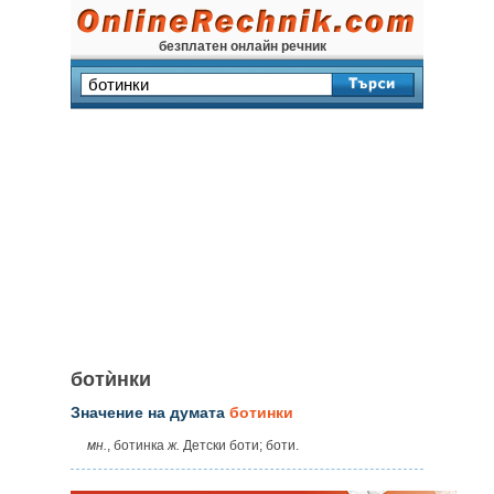
безплатен онлайн речник
ботѝнки
Значение на думата
ботинки
мн.
, ботинка
ж.
Детски боти; боти.