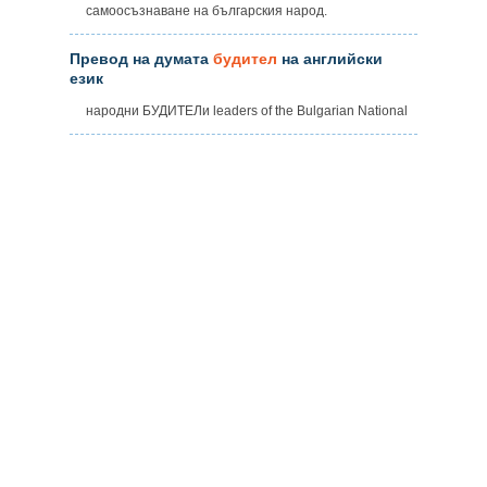
самоосъзнаване на българския народ.
Превод на думата
будител
на английски
език
народни БУДИТЕЛи leaders of the Bulgarian National