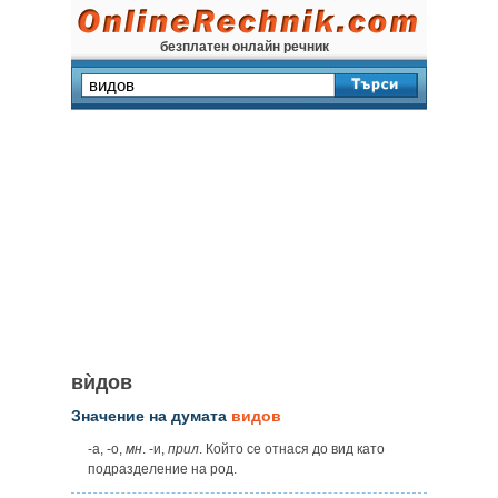
безплатен онлайн речник
вѝдов
Значение на думата
видов
-а, -о,
мн
. -и,
прил
. Който се отнася до вид като
подразделение на род.