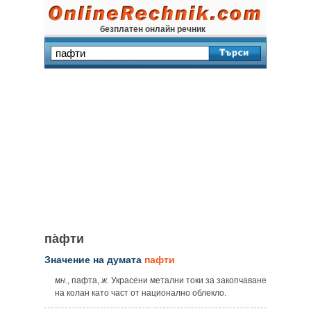
безплатен онлайн речник
па̀фти
Значение на думата
пафти
мн.
, пафта,
ж.
Украсени метални токи за закопчаване
на колан като част от национално облекло.