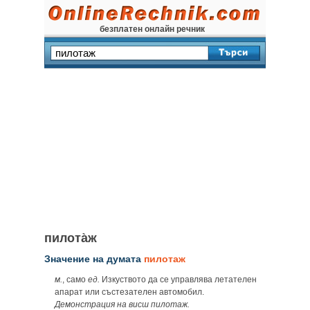
безплатен онлайн речник
пилота̀ж
Значение на думата
пилотаж
м.
, само
ед.
Изкуството да се управлява летателен
апарат или състезателен автомобил.
Демонстрация на висш пилотаж.