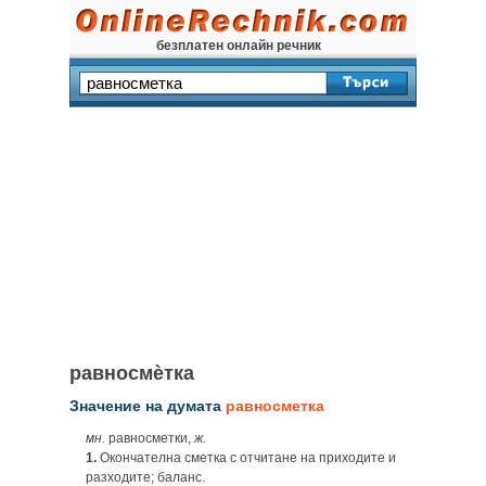
безплатен онлайн речник
равносмѐтка
Значение на думата
равносметка
мн.
равносметки,
ж.
1.
Окончателна сметка с отчитане на приходите и
разходите; баланс.