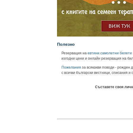
Полезно
Резервация на
евтини самолетни билети
изгодни цени и онлайн резервация на би
Пожелания
за всякакви поводи - рожден д
с всички български вестници, списания и
Съставете своя личн