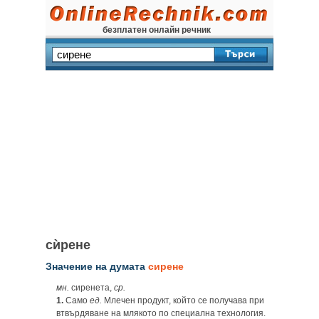
безплатен онлайн речник
сѝрене
Значение на думата
сирене
мн.
сиренета,
ср.
1.
Само
ед.
Млечен продукт, който се получава при
втвърдяване на млякото по специална технология.