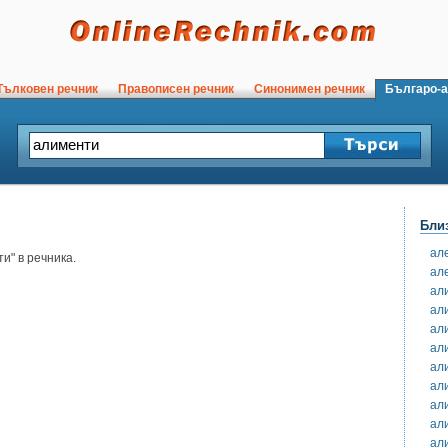
ълковен речник
Правописен речник
Синонимен речник
Българо-а
Бли
ал
и" в речника.
ал
ал
ал
ал
ал
ал
ал
ал
ал
ал