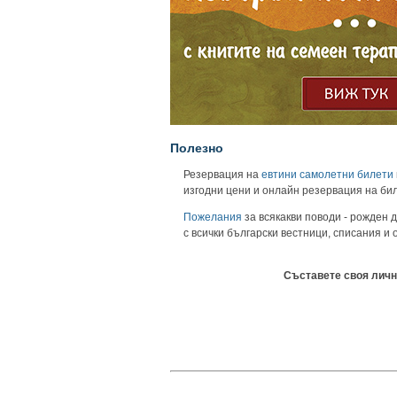
Полезно
Резервация на
евтини самолетни билети
изгодни цени и онлайн резервация на би
Пожелания
за всякакви поводи - рожден д
с всички български вестници, списания и
Съставете своя личн