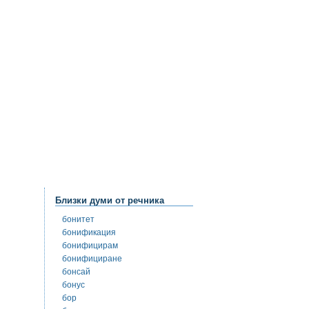
Близки думи от речника
бонитет
бонификация
бонифицирам
бонифициране
бонсай
бонус
бор