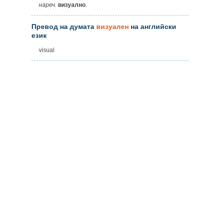
нареч.
визуално
.
Превод на думата
визуален
на английски
език
visual