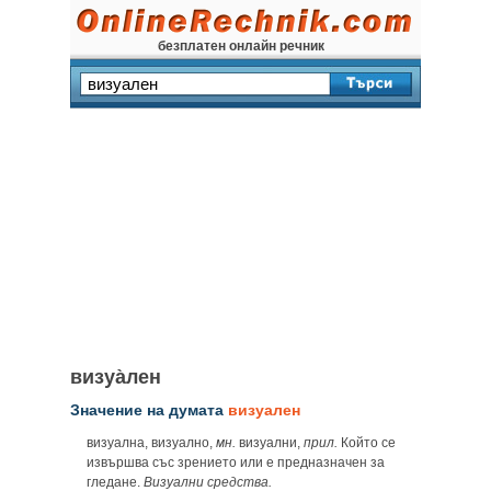
безплатен онлайн речник
визуа̀лен
Значение на думата
визуален
визуална, визуално,
мн.
визуални,
прил.
Който се
извършва със зрението или е предназначен за
гледане.
Визуални средства.