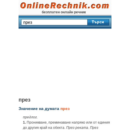
безплатен онлайн речник
през
Значение на думата
през
предлог.
1.
Проникване, преминаване напряко или от единия
до другия край на обекта.
През реката. През