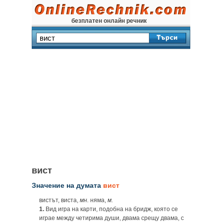
безплатен онлайн речник
вист
Значение на думата
вист
вистът, виста,
мн.
няма,
м.
1.
Вид игра на карти, подобна на бридж, която се
играе между четирима души, двама срещу двама, с