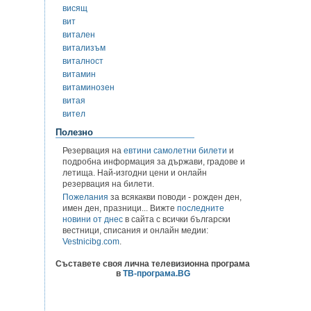
висящ
вит
витален
витализъм
виталност
витамин
витаминозен
витая
вител
Полезно
Резервация на
евтини самолетни билети
и
подробна информация за държави, градове и
летища. Най-изгодни цени и онлайн
резервация на билети.
Пожелания
за всякакви поводи - рожден ден,
имен ден, празници... Вижте
последните
новини от днес
в сайта с всички български
вестници, списания и онлайн медии:
Vestnicibg.com
.
Съставете своя лична телевизионна програма
в
ТВ-програма.BG