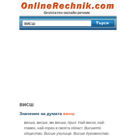
безплатен онлайн речник
висш
Значение на думата
висш
висша, висше,
мн.
висши,
прил.
Най-висок, най-
главен, най-горен в своята област.
Висшето
общество. Висше училище. Висше духовенство.